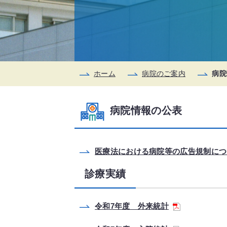
ホーム
病院のご案内
病院
病院情報の公表
医療法における病院等の広告規制につ
診療実績
令和7年度 外来統計