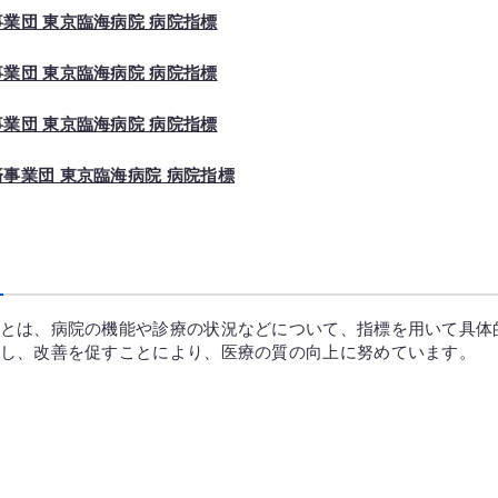
業団 東京臨海病院 病院指標
業団 東京臨海病院 病院指標
業団 東京臨海病院 病院指標
事業団 東京臨海病院 病院指標
とは、病院の機能や診療の状況などについて、指標を用いて具体
し、改善を促すことにより、医療の質の向上に努めています。