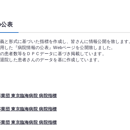
の公表
義と形式に基づいた指標を作成し、皆さんに情報公開を致します
用した『病院情報の公表』Webページを公開致しました。
の患者数等をＤＰＣデータに基づき掲載しています。
退院した患者さんのデータを基に作成しています。
業団 東京臨海病院 病院指標
業団 東京臨海病院 病院指標
業団 東京臨海病院 病院指標