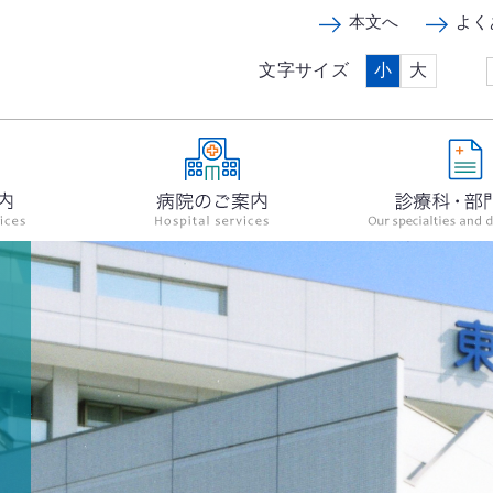
本文へ
よく
文字サイズ
小
大