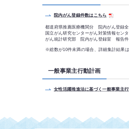
院内がん登録件数はこちら
都道府県推薦医療機関分 院内がん登録全
国立がん研究センターがん対策情報センタ
がん統計研究部 院内がん登録室 報告件
※総数が10件未満の場合、詳細集計結果
一般事業主行動計画
女性活躍推進法に基づく一般事業主行