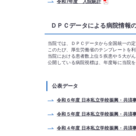
令和7年度 入院統計
ＤＰＣデータによる病院情報
当院では、ＤＰＣデータから全国統一の定
このたび、厚生労働省のテンプレートを利
当院における患者数上位５疾患や５大がん
公開している病院視標は、年度毎に当院を
公表データ
令和６年度 日本私立学校振興・共済事
令和５年度 日本私立学校振興・共済事
令和４年度 日本私立学校振興・共済事