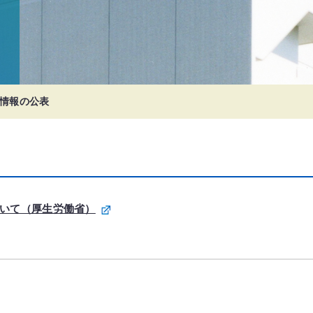
情報の公表
いて（厚生労働省）