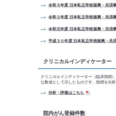
令和３年度 日本私立学校振興・共済事
令和２年度 日本私立学校振興・共済事
令和元年度 日本私立学校振興・共済事
平成３０年度 日本私立学校振興・共済
クリニカルインディケーター
クリニカルインディケーター（臨床指標）
な数値として示したものです。指標を分析
分析・評価はこちら
院内がん登録件数