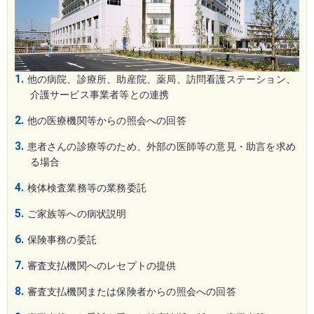
他の病院、診療所、助産院、薬局、訪問看護ステーション、
介護サービス事業者等との連携
他の医療機関等からの照会への回答
患者さんの診療等のため、外部の医師等の意見・助言を求め
る場合
検体検査業務等の業務委託
ご家族等への病状説明
保険事務の委託
審査支払機関へのレセプトの提供
審査支払機関または保険者からの照会への回答