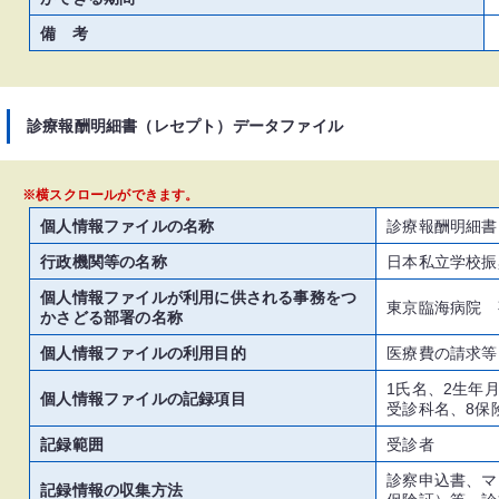
備 考
診療報酬明細書（レセプト）データファイル
※横スクロールができます。
個人情報ファイルの名称
診療報酬明細書
行政機関等の名称
日本私立学校振
個人情報ファイルが利用に供される事務をつ
東京臨海病院 
かさどる部署の名称
個人情報ファイルの利用目的
医療費の請求等
1氏名、2生年
個人情報ファイルの記録項目
受診科名、8保
記録範囲
受診者
診察申込書、マ
記録情報の収集方法