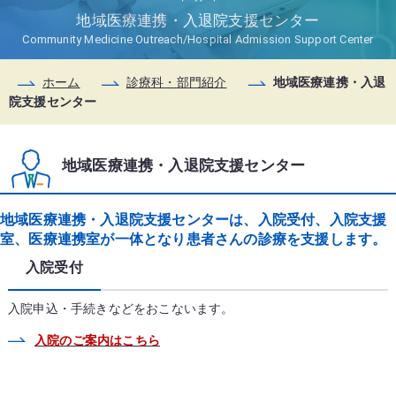
地域医療連携・入退院支援センター
Community Medicine Outreach/Hospital Admission Support Center
ホーム
診療科・部門紹介
地域医療連携・入退
院支援センター
地域医療連携・入退院支援センター
地域医療連携・入退院支援センターは、入院受付、入院支援
室、医療連携室が一体となり患者さんの診療を支援します。
入院受付
入院申込・手続きなどをおこないます。
入院のご案内はこちら