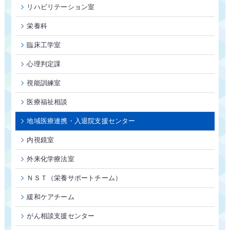
リハビリテーション室
栄養科
臨床工学室
心理判定課
視能訓練室
医療福祉相談
地域医療連携・入退院支援センター
内視鏡室
外来化学療法室
ＮＳＴ（栄養サポートチーム）
緩和ケアチーム
がん相談支援センター