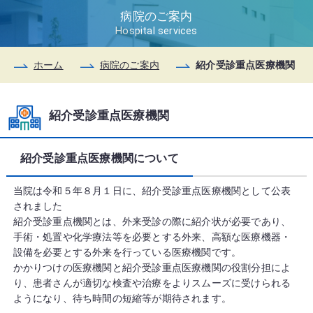
病院のご案内
Hospital services
ホーム
病院のご案内
紹介受診重点医療機関
紹介受診重点医療機関
紹介受診重点医療機関について
当院は令和５年８月１日に、紹介受診重点医療機関として公表
されました
紹介受診重点機関とは、外来受診の際に紹介状が必要であり、
手術・処置や化学療法等を必要とする外来、高額な医療機器・
設備を必要とする外来を行っている医療機関です。
かかりつけの医療機関と紹介受診重点医療機関の役割分担によ
り、患者さんが適切な検査や治療をよりスムーズに受けられる
ようになり、待ち時間の短縮等が期待されます。