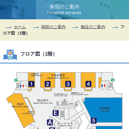
病院のご案内
Hospital services
ホーム
病院のご案内
施設のご案内
フ
ロア図（1階）
フロア図（1階）