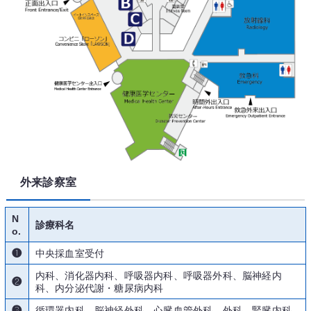
外来診察室
N
診療科名
o.
❶
中央採血室受付
内科、消化器内科、呼吸器内科、呼吸器外科、脳神経内
❷
科、内分泌代謝・糖尿病内科
❸
循環器内科、脳神経外科、心臓血管外科、外科、腎臓内科