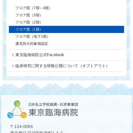
フロア図（7階～4階）
フロア図（3階）
フロア図（2階）
フロア図（1階）
フロア図（地下1階）
優良防火対象物認定
東京臨海病院公式Facebook
臨床研究に関する情報公開について（オプトアウト）
〒134-0086
東京都江戸川区臨海町1-4-2