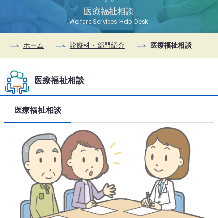
医療福祉相談
Welfare Services Help Desk
ホーム
診療科・部門紹介
医療福祉相談
医療福祉相談
医療福祉相談