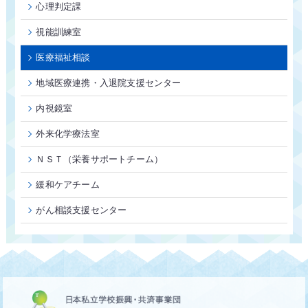
心理判定課
視能訓練室
医療福祉相談
地域医療連携・入退院支援センター
内視鏡室
外来化学療法室
ＮＳＴ（栄養サポートチーム）
緩和ケアチーム
がん相談支援センター