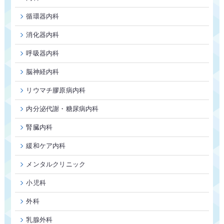
循環器内科
消化器内科
呼吸器内科
脳神経内科
リウマチ膠原病内科
内分泌代謝・糖尿病内科
腎臓内科
緩和ケア内科
メンタルクリニック
小児科
外科
乳腺外科