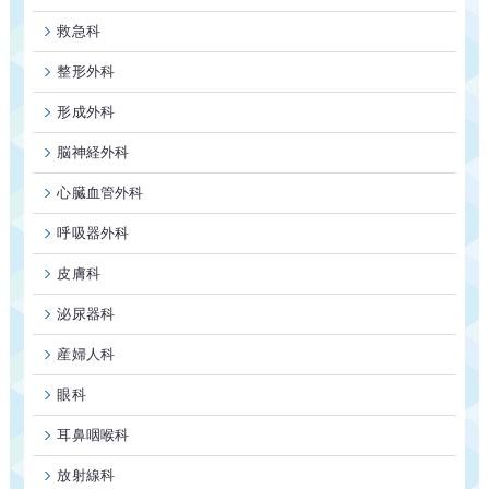
救急科
整形外科
形成外科
脳神経外科
心臓血管外科
呼吸器外科
皮膚科
泌尿器科
産婦人科
眼科
耳鼻咽喉科
放射線科