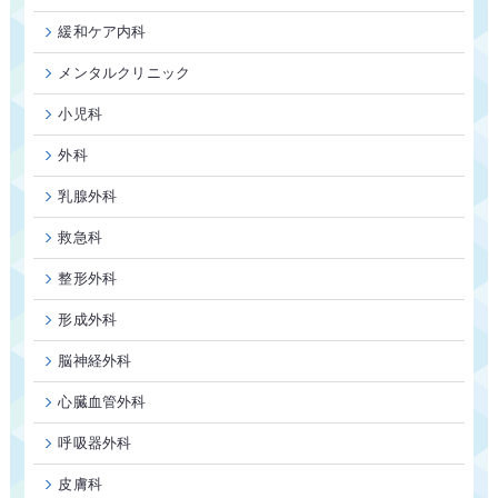
緩和ケア内科
メンタルクリニック
小児科
外科
乳腺外科
救急科
整形外科
形成外科
脳神経外科
心臓血管外科
呼吸器外科
皮膚科