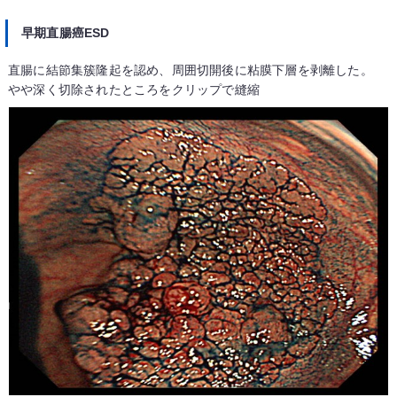
早期直腸癌ESD
直腸に結節集簇隆起を認め、周囲切開後に粘膜下層を剥離した。
やや深く切除されたところをクリップで縫縮