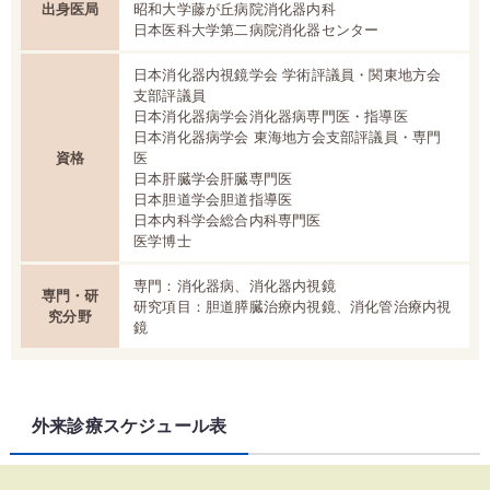
出身医局
昭和大学藤が丘病院消化器内科
日本医科大学第二病院消化器センター
日本消化器内視鏡学会 学術評議員・関東地方会
支部評議員
日本消化器病学会消化器病専門医・指導医
日本消化器病学会 東海地方会支部評議員・専門
資格
医
日本肝臓学会肝臓専門医
日本胆道学会胆道指導医
日本内科学会総合内科専門医
医学博士
専門：消化器病、消化器内視鏡
専門・研
研究項目：胆道膵臓治療内視鏡、消化管治療内視
究分野
鏡
外来診療スケジュール表