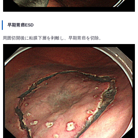
早期胃癌ESD
周囲切開後に粘膜下層を剥離し、早期胃癌を切除。