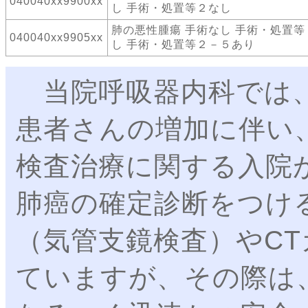
040040xx9900xx
し 手術・処置等２なし
肺の悪性腫瘍 手術なし 手術・処置等
040040xx9905xx
し 手術・処置等２－５あり
当院呼吸器内科では、
患者さんの増加に伴い
検査治療に関する入院
肺癌の確定診断をつけ
（気管支鏡検査）やC
ていますが、その際は