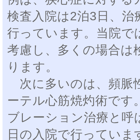
検査入院は2泊3日、治
行っています。当院で
考慮し、多くの場合は
ります。
次に多いのは、頻脈性
ーテル心筋焼灼術です
ブレーション治療と呼ば
日の入院で行っていま