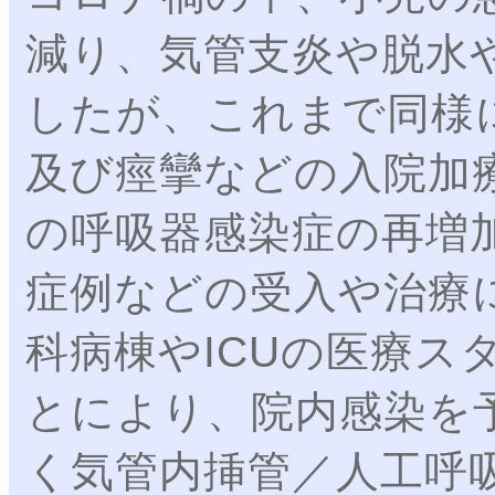
減り、気管支炎や脱水
したが、これまで同様
及び痙攣などの入院加
の呼吸器感染症の再増
症例などの受入や治療
科病棟やICUの医療ス
とにより、院内感染を
く気管内挿管／人工呼