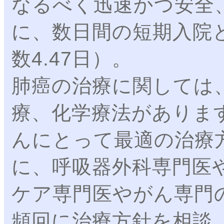
なるべく迅速かつ安全
に、数日間の短期入院
数4.47日）。
肺癌の治療に関しては
療、化学療法がありま
んにとって最適の治療
に、呼吸器外科専門医
ケア専門医やがん専門
頻回に治療方針を相談