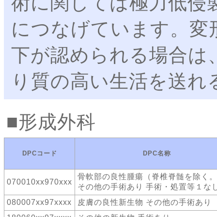
術に関しては極力低侵
につなげています。変
下が認められる場合は
り質の高い生活を送れ
形成外科
DPCコード
DPC名称
骨軟部の良性腫瘍（脊椎脊髄を除く
070010xx970xxx
その他の手術あり 手術・処置等１な
080007xx97xxxx
皮膚の良性新生物 その他の手術あり