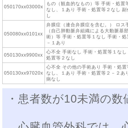
もの（観血的なもの）等 手術・処置
050170xx03000x
なし、１あり 手術・処置等２なし 副
し
弁膜症（連合弁膜症を含む。） ロス
（自己肺動脈弁組織による大動脈基
050080xx0101xx
術）等 手術・処置等１なし 手術・処
－１あり
心不全 手術なし 手術・処置等１なし
050130xx9900xx
処置等２なし
心不全 その他の手術あり 手術・処置
050130xx97020x
なし、１あり 手術・処置等２－２あり
病なし
・患者数が10未満の数
心臓血管外科では、心