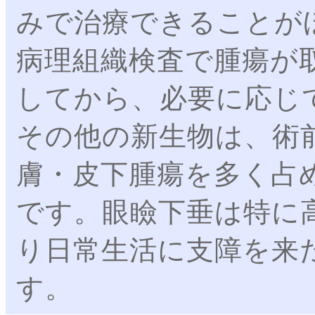
みで治療できることが
病理組織検査で腫瘍が
してから、必要に応じ
その他の新生物は、術
膚・皮下腫瘍を多く占
です。眼瞼下垂は特に
り日常生活に支障を来
す。