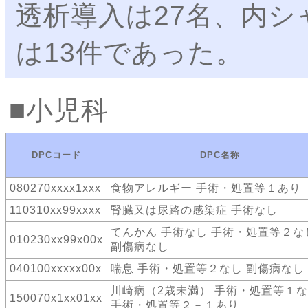
透析導入は27名、内シ
は13件であった。
小児科
DPCコード
DPC名称
080270xxxx1xxx
食物アレルギー 手術・処置等１あり
110310xx99xxxx
腎臓又は尿路の感染症 手術なし
てんかん 手術なし 手術・処置等２な
010230xx99x00x
副傷病なし
040100xxxxx00x
喘息 手術・処置等２なし 副傷病なし
川崎病（2歳未満） 手術・処置等１
150070x1xx01xx
手術・処置等２－１あり