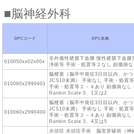
脳神経外科
DPCコード
DPC名称
非外傷性硬膜下血腫 慢性硬膜下血腫
010050xx02x00x
浄術等 手術・処置等２なし 副傷病な
脳梗塞（脳卒中発症3日目以内、かつ
JCS10未満） 手術なし 手術・処置
010060x2990401
手術・処置等２－４あり 副傷病なし
Rankin Scale 0、1又は2
脳梗塞（脳卒中発症3日目以内、かつ
JCS10未満） 手術なし 手術・処置
010060x2990400
手術・処置等２－４あり 副傷病なし
Rankin Scale 3、4又は5
水頭症 水頭症手術 脳室穿破術（神