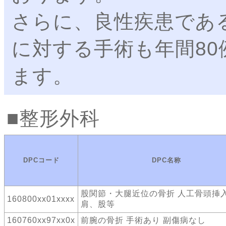
さらに、良性疾患であ
に対する手術も年間80
ます。
整形外科
DPCコード
DPC名称
股関節・大腿近位の骨折 人工骨頭
160800xx01xxxx
肩、股等
160760xx97xx0x
前腕の骨折 手術あり 副傷病なし