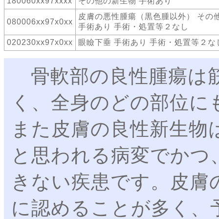
180060xx97xxxx
その他の新生物 手術あり
皮膚の悪性腫瘍（黒色腫以外） その
080006xx97x0xx
手術あり 手術・処置等２なし
020230xx97x0xx
眼瞼下垂 手術あり 手術・処置等２な
骨軟部の良性腫瘍は筋
く、全身のどの部位に
また皮膚の良性新生物
と思われる病変でかつ
きない疾患です。皮膚
に認めることが多く、