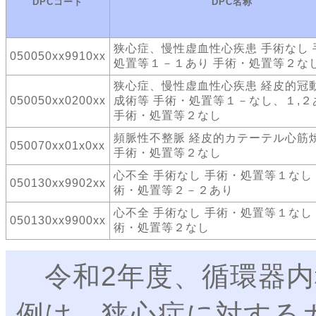
DPCコード
DPC名称
狭心症、慢性虚血性心疾患 手術なし 
050050xx9910xx
処置等１－１あり 手術・処置等２な
狭心症、慢性虚血性心疾患 経皮的冠
050050xx0200xx
成術等 手術・処置等１－なし、１,２
手術・処置等２なし
頻脈性不整脈 経皮的カテーテル心筋
050070xx01x0xx
手術・処置等２なし
心不全 手術なし 手術・処置等１なし
050130xx9902xx
術・処置等２－２あり
心不全 手術なし 手術・処置等１なし
050130xx9900xx
術・処置等２なし
令和2年度、循環器内
例は、狭心症に対する