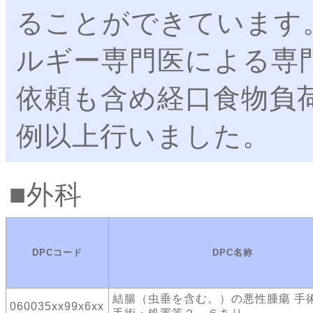
ることができています
ルギー専門医による専
依頼も含め経口食物負
例以上行いました。
外科
DPCコード
DPC名称
結腸（虫垂を含む。）の悪性腫瘍 手
060035xx99x6xx