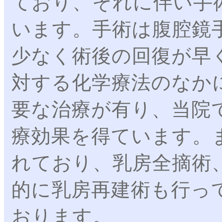
ており、それに伴い手
います。手術は腹腔鏡
少なく術後の回復が早
対する化学療法のなか
要な治療が有り、当院
療効果を得ています。
れており、乳房全摘術
的に乳房再建術も行っ
おります。