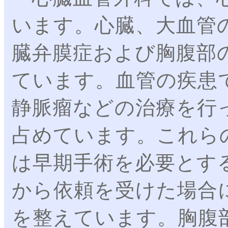
います。心臓、大血管
臓弁膜症および胸腹部
ています。血管の疾患
静脈瘤などの治療を行
占めています。これら
は早期手術を必要とす
から依頼を受けた場合
を整えています。胸腹