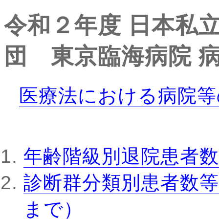
令和２年度
日本私
団 東京臨海病院
病
医療法における病院等
年齢階級別退院患者数
診断群分類別患者数等
まで）