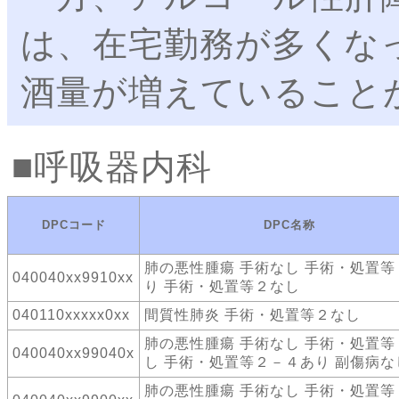
は、在宅勤務が多くな
酒量が増えていること
呼吸器内科
DPCコード
DPC名称
肺の悪性腫瘍 手術なし 手術・処置等
040040xx9910xx
り 手術・処置等２なし
040110xxxxx0xx
間質性肺炎 手術・処置等２なし
肺の悪性腫瘍 手術なし 手術・処置等
040040xx99040x
し 手術・処置等２－４あり 副傷病な
肺の悪性腫瘍 手術なし 手術・処置等