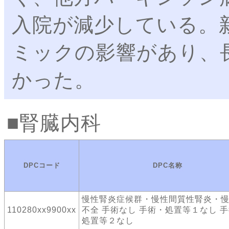
入院が減少している。
ミックの影響があり、
かった。
腎臓内科
DPCコード
DPC名称
慢性腎炎症候群・慢性間質性腎炎・
110280xx9900xx
不全 手術なし 手術・処置等１なし 
処置等２なし