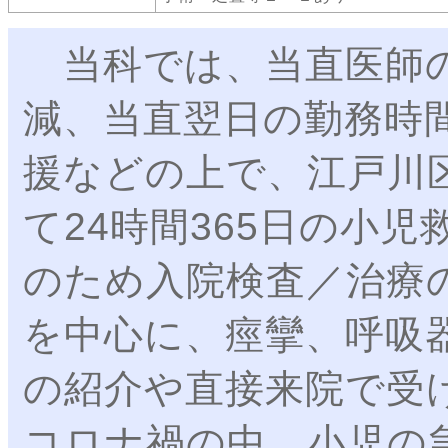
当科では、当直医師の
減、当直翌日の勤務時
援などの上で、江戸川
て24時間365日の小
のため入院検査／治療
を中心に、痙攣、呼吸
の紹介や直接来院で受け
コロナ禍の中、小児の