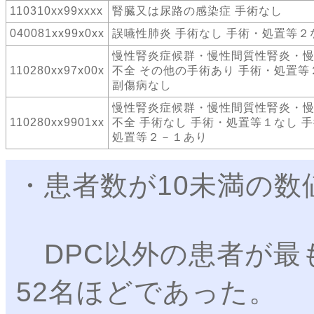
110310xx99xxxx
腎臓又は尿路の感染症 手術なし
040081xx99x0xx
誤嚥性肺炎 手術なし 手術・処置等２
慢性腎炎症候群・慢性間質性腎炎・
110280xx97x00x
不全 その他の手術あり 手術・処置等
副傷病なし
慢性腎炎症候群・慢性間質性腎炎・
110280xx9901xx
不全 手術なし 手術・処置等１なし 
処置等２－１あり
・患者数が10未満の数
DPC以外の患者が最も多
52名ほどであった。