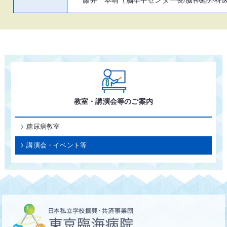
藤井 本晴（脳卒中センター長/脳神経外科
教室・講演会等のご案内
糖尿病教室
講演会・イベント等