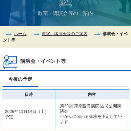
教室・講演会等のご案内
ホーム
教室・講演会等のご案内
講演会・イベ
ント等
講演会・イベント等
今後の予定
日時
内容
第29回 東京臨海病院 区民公開講
演会
2026年11月14日（土）
※がんに関わる講演を予定してい
予定
ます